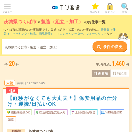
メニュー
気になる!
ログイン
検索
茨城県つくば市
×
製造（組立・加工）
のお仕事一覧
つくば市の派遣のお仕事情報です。製造（組立・加工）のお仕事の他に、
軽作業（仕
分け・ピッキング・検品、商品管理）
、
マシンオペレーター
、
フォークリフト
などを
取り揃えています。さらに、
短期
・
単発
などの期間や、
職種未経験OK
などのこだわり
条件で絞り込んでいただけます。職種辞典：
製造（組立・加工）のお仕事とは？と
条件の変更
は？
茨城県つくば市 / 製造（組立・加工）
20
1,460
全
件
平均時給:
円
時給順
新着順
未読
掲載日
2026/08/05
NEW
【経験がなくても大丈夫＊】保安用品の仕分
け・運搬/日払いOK
職種未経験OK
交通費別途支給あり
土日祝日が休み
WEB登録OK
派遣
茨城県つくば市
勤務地