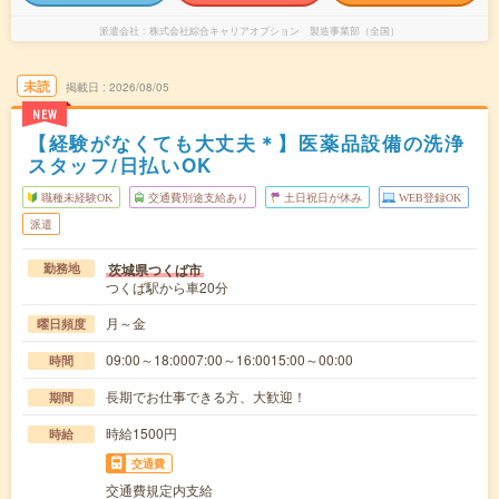
派遣会社
株式会社綜合キャリアオプション 製造事業部（全国）
未読
掲載日
2026/08/05
NEW
【経験がなくても大丈夫＊】医薬品設備の洗浄
スタッフ/日払いOK
職種未経験OK
交通費別途支給あり
土日祝日が休み
WEB登録OK
派遣
茨城県つくば市
勤務地
つくば駅から車20分
月～金
曜日頻度
09:00～18:0007:00～16:0015:00～00:00
時間
長期でお仕事できる方、大歓迎！
期間
時給1500円
時給
交通費
交通費規定内支給