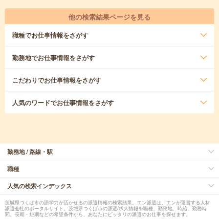
他の検索結果ページを見る
職種
でお仕事情報をさがす
勤務地
でお仕事情報をさがす
こだわり
でお仕事情報をさがす
人気のワード
でお仕事情報をさがす
勤務地 / 路線・駅
職種
人気の検索インデックス
茨城県つくば市の語学力が活かせるの派遣情報の検索結果。エン派遣は、エンが運営する人材
派遣会社のポータルサイト。茨城県つくば市の派遣/求人情報を職種、勤務地、時給、勤務時
間、長期・短期などの希望条件から、あなたにピッタリの派遣のお仕事を探せます。