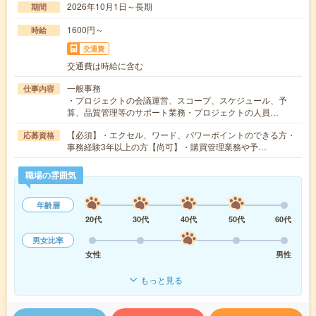
2026年10月1日～長期
期間
1600円～
時給
交通費
交通費は時給に含む
一般事務
仕事内容
・プロジェクトの会議運営、スコープ、スケジュール、予
算、品質管理等のサポート業務・プロジェクトの人員…
【必須】・エクセル、ワード、パワーポイントのできる方・
応募資格
事務経験3年以上の方【尚可】・購買管理業務や予…
職場の雰囲気
年齢層
20代
30代
40代
50代
60代
男女比率
女性
男性
もっと見る