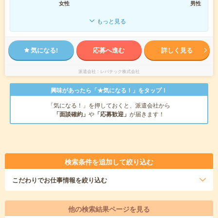
女性
男性
もっと見る
気になる!
応募へ進む
詳しく見る
派遣会社
レバテック株式会社
興味があったら「★気になる！」をタップ！
「気になる！」を押しておくと、派遣会社から
「面談確約」
や
「応募歓迎」
が届きます！
検索条件を追加して絞り込む
こだわり
でお仕事情報を絞り込む
他の検索結果ページを見る