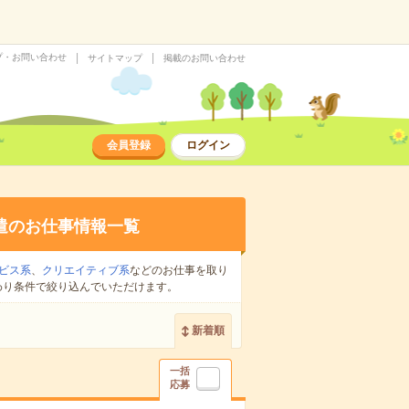
プ・お問い合わせ
サイトマップ
掲載のお問い合わせ
会員登録
ログイン
遣のお仕事情報一覧
ビス系
、
クリエイティブ系
などのお仕事を取り
わり条件で絞り込んでいただけます。
新着順
一括
応募