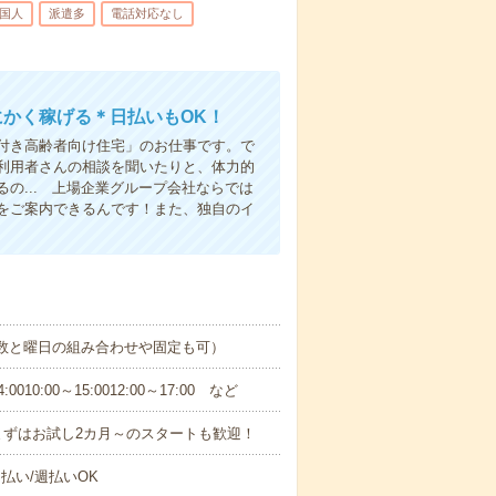
国人
派遣多
電話対応なし
にかく稼げる＊日払いもOK！
付き高齢者向け住宅」のお仕事です。で
利用者さんの相談を聞いたりと、体力的
の... 上場企業グループ会社ならでは
をご案内できるんです！また、独自のイ
日数と曜日の組み合わせや固定も可）
0:00～15:0012:00～17:00 など
まずはお試し2カ月～のスタートも歓迎！
払い/週払いOK