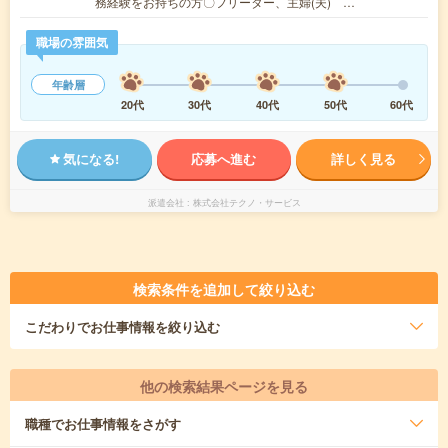
務経験をお持ちの方〇フリーター、主婦(夫) …
職場の雰囲気
年齢層
20代
30代
40代
50代
60代
気になる!
応募へ進む
詳しく見る
派遣会社
株式会社テクノ・サービス
検索条件を追加して絞り込む
こだわり
でお仕事情報を絞り込む
他の検索結果ページを見る
職種
でお仕事情報をさがす