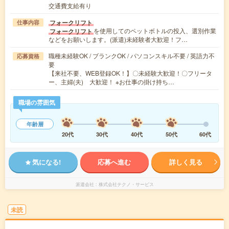
交通費支給有り
フォークリフト
仕事内容
を使用してのペットボトルの投入、選別作業
フォークリフト
などをお願いします。(派遣)未経験者大歓迎！フ…
職種未経験OK / ブランクOK / パソコンスキル不要 / 英語力不
応募資格
要
【来社不要、WEB登録OK！】〇未経験大歓迎！〇フリータ
ー、主婦(夫) 大歓迎！ ※お仕事の掛け持ち…
職場の雰囲気
年齢層
20代
30代
40代
50代
60代
気になる!
応募へ進む
詳しく見る
派遣会社
株式会社テクノ・サービス
未読