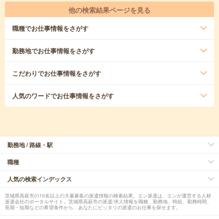
他の検索結果ページを見る
職種
でお仕事情報をさがす
勤務地
でお仕事情報をさがす
こだわり
でお仕事情報をさがす
人気のワード
でお仕事情報をさがす
勤務地 / 路線・駅
職種
人気の検索インデックス
茨城県高萩市の10名以上の大量募集の派遣情報の検索結果。エン派遣は、エンが運営する人材
派遣会社のポータルサイト。茨城県高萩市の派遣/求人情報を職種、勤務地、時給、勤務時間、
長期・短期などの希望条件から、あなたにピッタリの派遣のお仕事を探せます。