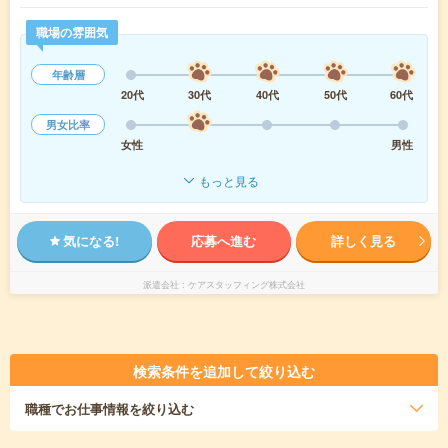
職場の雰囲気
年齢層
20代
30代
40代
50代
60代
男女比率
女性
男性
もっと見る
気になる!
応募へ進む
詳しく見る
派遣会社
ケアスタッフィング株式会社
検索条件を追加して絞り込む
職種
でお仕事情報を絞り込む