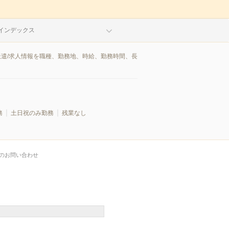
インデックス
派遣/求人情報を職種、勤務地、時給、勤務時間、長
務
土日祝のみ勤務
残業なし
のお問い合わせ