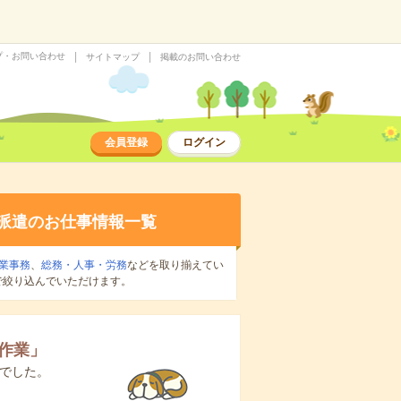
プ・お問い合わせ
サイトマップ
掲載のお問い合わせ
会員登録
ログイン
派遣のお仕事情報一覧
業事務
、
総務・人事・労務
などを取り揃えてい
で絞り込んでいただけます。
作業
」
でした。