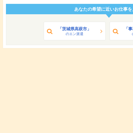
あなたの希望に近いお仕事を
「茨城県高萩市」
「事
のエン派遣