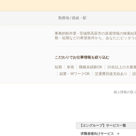
勤務地 / 路線・駅
事務的軽作業 - 茨城県高萩市の派遣情報の検索
期・短期などの希望条件から、あなたにピッタリ
こだわりでお仕事情報を絞り込む
短期
単発
職種未経験OK
10名以上の大量
副業・WワークOK
交通費別途支給あり
語
個人情報の取
【エングループ】サービス一覧
求職者様向けサービス