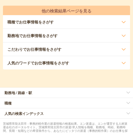
他の検索結果ページを見る
職種
でお仕事情報をさがす
勤務地
でお仕事情報をさがす
こだわり
でお仕事情報をさがす
人気のワード
でお仕事情報をさがす
勤務地 / 路線・駅
職種
人気の検索インデックス
茨城県常陸太田市 - 事務的軽作業の派遣情報の検索結果。エン派遣は、エンが運営する人材派
遣会社のポータルサイト。茨城県常陸太田市の派遣/求人情報を職種、勤務地、時給、勤務時
間、長期・短期などの希望条件から、あなたにピッタリの派遣（事務的軽作業）のお仕事を探