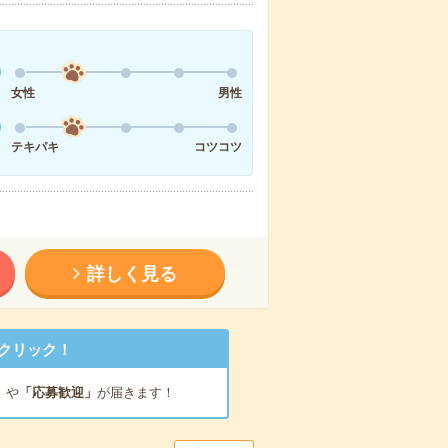
女性
男性
テキパキ
コツコツ
詳しく見る
クリック！
」
や
「応募歓迎」
が届きます！