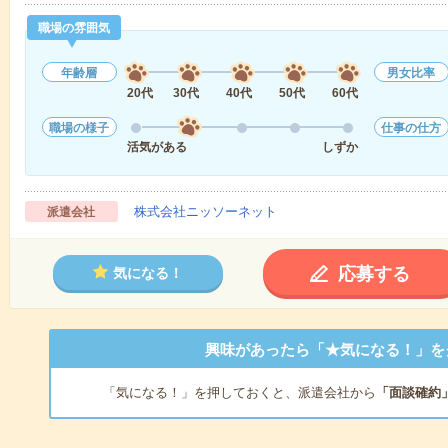
職場の雰囲気
年齢層
男女比率
20代
30代
40代
50代
60代
職場の様子
仕事の仕方
活気がある
しずか
株式会社ニッソーネット
派遣会社
応募する
気になる！
興味があったら「★気になる！」を
「気になる！」を押しておくと、派遣会社から
「面談確約