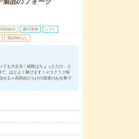
子製品のフォーク
EB登録OK
週5日勤務
シフト
電話対応なし
っても大丈夫！経験はちょっとだけ…と
未満で、ほどよく稼げます！≪ラクラク制
指せる≫高時給だらけの派遣のお仕事で