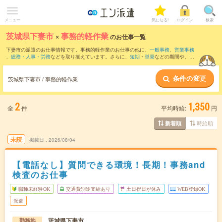
メニュー
気になる!
ログイン
検索
茨城県下妻市
×
事務的軽作業
のお仕事一覧
下妻市の派遣のお仕事情報です。事務的軽作業のお仕事の他に、
一般事務
、
営業事務
、
総務・人事・労務
などを取り揃えています。さらに、
短期
・
単発
などの期間や、
職
種未経験OK
などのこだわり条件で絞り込んでいただけます。
条件の変更
茨城県下妻市 / 事務的軽作業
2
1,350
全
件
平均時給:
円
時給順
新着順
未読
掲載日
2026/08/04
【電話なし】質問できる環境！長期！事務and
検査のお仕事
職種未経験OK
交通費別途支給あり
土日祝日が休み
WEB登録OK
派遣
茨城県下妻市
勤務地