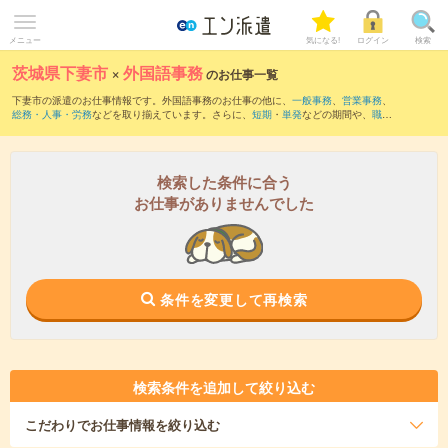
メニュー
気になる!
ログイン
検索
茨城県下妻市
×
外国語事務
のお仕事一覧
下妻市の派遣のお仕事情報です。外国語事務のお仕事の他に、
一般事務
、
営業事務
、
総務・人事・労務
などを取り揃えています。さらに、
短期
・
単発
などの期間や、
職種
未経験OK
などのこだわり条件で絞り込んでいただけます。職種辞典：
外国語事務のお
仕事とは？とは？
検索した条件に合う
お仕事がありませんでした
条件を変更して再検索
検索条件を追加して絞り込む
こだわり
でお仕事情報を絞り込む