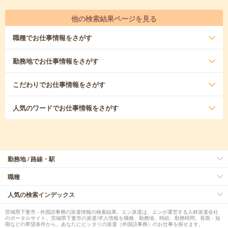
他の検索結果ページを見る
職種
でお仕事情報をさがす
勤務地
でお仕事情報をさがす
こだわり
でお仕事情報をさがす
人気のワード
でお仕事情報をさがす
勤務地 / 路線・駅
職種
人気の検索インデックス
茨城県下妻市 - 外国語事務の派遣情報の検索結果。エン派遣は、エンが運営する人材派遣会社
のポータルサイト。茨城県下妻市の派遣/求人情報を職種、勤務地、時給、勤務時間、長期・短
期などの希望条件から、あなたにピッタリの派遣（外国語事務）のお仕事を探せます。