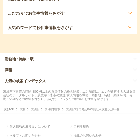
こだわり
でお仕事情報をさがす
人気のワード
でお仕事情報をさがす
勤務地 / 路線・駅
職種
人気の検索インデックス
茨城県下妻市の時給1800円以上の派遣情報の検索結果。エン派遣は、エンが運営する人材派遣
会社のポータルサイト。茨城県下妻市の派遣/求人情報を職種、勤務地、時給、勤務時間、長
期・短期などの希望条件から、あなたにピッタリの派遣のお仕事を探せます。
派遣TOP
関東
茨城県
茨城県下妻市
茨城県下妻市 時給1800円以上の派遣の仕事一覧
個人情報の取り扱いについて
ご利用規約
ヘルプ・お問い合わせ
掲載のお問い合わせ