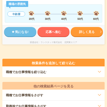
職場の雰囲気
年齢層
20代
30代
40代
50代
60代
気になる!
応募へ進む
詳しく見る
派遣会社
ランスタッド株式会社 北関東エリア
検索条件を追加して絞り込む
職種
でお仕事情報を絞り込む
他の検索結果ページを見る
職種
でお仕事情報をさがす
勤務地
でお仕事情報をさがす