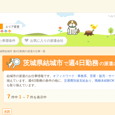
ヘル
エリア変更
た希望条件
お気に入りの派遣会社
城県結城市 週4日勤務の派遣の仕事一覧
茨城県結城市
週4日勤務
で
の派遣
結城市の派遣のお仕事情報です。
オフィスワーク・事務系
、
営業・販売・サー
揃えています。週4日勤務の条件の他に、
交通費別途支給あり
、
職種未経験OK
も取り揃えています。
7
1
7
件中
～
件を表示中
未読