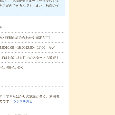
の... 上場企業グループ会社ならでは
をご案内できるんです！また、独自のイ
分
日数と曜日の組み合わせや固定も可）
0:00～15:0012:00～17:00 など
まずはお試し2カ月～のスタートも歓迎！
払い/週払いOK
す！できたばかりの施設が多く、利用者
力です…
つづきを見る