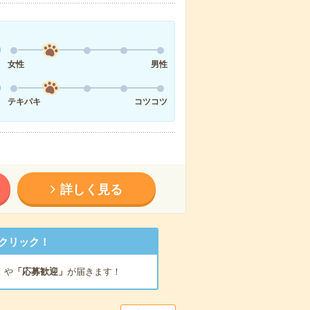
女性
男性
テキパキ
コツコツ
詳しく見る
クリック！
」
や
「応募歓迎」
が届きます！