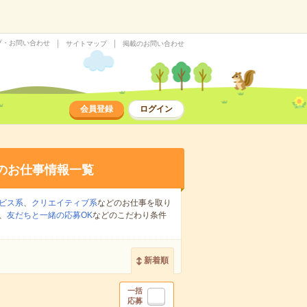
プ・お問い合わせ
サイトマップ
掲載のお問い合わせ
会員登録
ログイン
のお仕事情報一覧
ビス系
、
クリエイティブ系
などのお仕事を取り
、
友だちと一緒の応募OK
などのこだわり条件
新着順
一括
応募