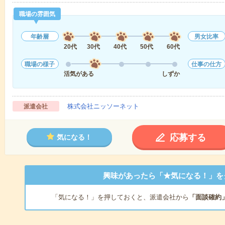
職場の雰囲気
年齢層
男女比率
20代
30代
40代
50代
60代
職場の様子
仕事の仕方
活気がある
しずか
株式会社ニッソーネット
派遣会社
応募する
気になる！
興味があったら「★気になる！」を
「気になる！」を押しておくと、派遣会社から
「面談確約