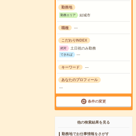
勤務地
結城市
勤務エリア
職種
---
こだわりINDEX
土日祝のみ勤務
絶対
---
できれば
キーワード
---
あなたのプロフィール
---
条件の変更
他の検索結果を見る
勤務地でお仕事情報をさがす