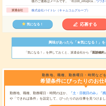
後のご連絡はメールです。「81100_info@ca…
つづき
派遣会社
株式会社バイトレ（キャムコムグループ）
応募する
気になる！
興味があったら「★気になる！」を
「気になる！」を押しておくと、派遣会社から
「面談確約
勤務地、職種、勤務曜日・時間など
希望条件にぴったりのお仕
勤務地、職種、勤務曜日・時間のほか、
「土・日祝日のみ」「残
や「できれば条件」を設定して、ぴったりのお仕事を見つけまし