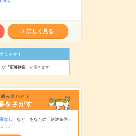
を見る
詳しく見る
クリック！
」
や
「応募歓迎」
が届きます！
を組み合わせて
事をさがす
業なし」
など、あなたの「絶対条件」
ょう♪