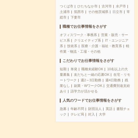
つくば市
ひたちなか市
古河市
水戸市
土浦市
筑西市
その他茨城県
日立市
常
総市
下妻市
職種でお仕事情報をさがす
オフィスワーク・事務系
営業・販売・サー
ビス系
クリエイティブ系
IT・エンジニア
系
技術系
医療・介護・福祉・教育系
軽
作業・物流・工場・その他
こだわりでお仕事情報をさがす
短期
単発
職種未経験OK
10名以上の大
量募集
友だちと一緒の応募OK
在宅・リモ
ートワーク
週2～3日勤務
週4日勤務
残
業なし
副業・WワークOK
交通費別途支給
あり
語学力が活かせる
人気のワードでお仕事情報をさがす
急募
年齢不問
財団法人
英語
書類チェ
ック
テレビ局
封入
大学