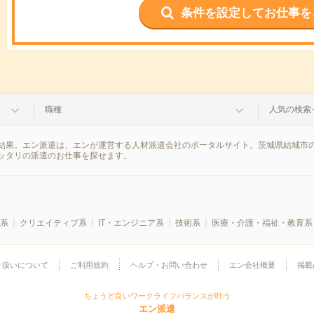
条件を設定してお仕事を
職種
人気の検索
結果。エン派遣は、エンが運営する人材派遣会社のポータルサイト。茨城県結城市の
ッタリの派遣のお仕事を探せます。
系
クリエイティブ系
IT・エンジニア系
技術系
医療・介護・福祉・教育系
り扱いについて
ご利用規約
ヘルプ・お問い合わせ
エン会社概要
掲載
ちょうど良いワークライフバランスが叶う
エン派遣