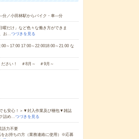
-分／小田林駅からバイク・車---分
と日曜だけ」など色々な働き方ができま
、お…
つづきを見る
7:00 17:00～22:0018:00～21:00 な
ださい！ ＃8月～ ＃9月～
でも安心！＞▼封入作業及び梱包▼雑誌
ク詰め…
つづきを見る
 英語力不要
話をお持ちの方（業務連絡に使用）※応募