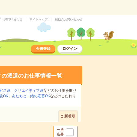
プ・お問い合わせ
サイトマップ
掲載のお問い合わせ
会員登録
ログイン
務
の派遣のお仕事情報一覧
ビス系
、
クリエイティブ系
などのお仕事を取り
験OK
、
友だちと一緒の応募OK
などのこだわり
新着順
一括
応募