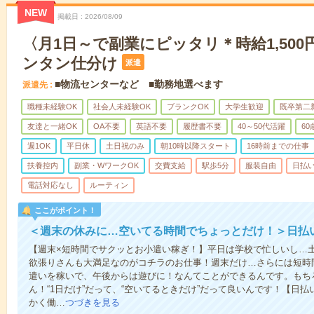
NEW
掲載日
2026/08/09
〈月1日～で副業にピッタリ＊時給1,50
ンタン仕分け
派遣
■物流センターなど ■勤務地選べます
派遣先
職種未経験OK
社会人未経験OK
ブランクOK
大学生歓迎
既卒第二
友達と一緒OK
OA不要
英語不要
履歴書不要
40～50代活躍
6
週1OK
平日休
土日祝のみ
朝10時以降スタート
16時前までの仕事
扶養控内
副業・WワークOK
交費支給
駅歩5分
服装自由
日払い
電話対応なし
ルーティン
ここがポイント！
＜週末の休みに…空いてる時間でちょっとだけ！＞日払
【週末×短時間でサクッとお小遣い稼ぎ！】平日は学校で忙しいし…
欲張りさんも大満足なのがコチラのお仕事！週末だけ…さらには短時
遣いを稼いで、午後からは遊びに！なんてことができるんです。もち
ん！“1日だけ”だって、“空いてるときだけ”だって良いんです！【日
かく働…
つづきを見る