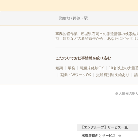
勤務地 / 路線・駅
事務的軽作業 - 茨城県石岡市の派遣情報の検索
期・短期などの希望条件から、あなたにピッタリ
こだわりでお仕事情報を絞り込む
短期
単発
職種未経験OK
10名以上の大量
副業・WワークOK
交通費別途支給あり
語
個人情報の取
【エングループ】サービス一覧
求職者様向けサービス