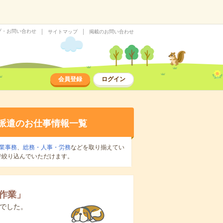
プ・お問い合わせ
サイトマップ
掲載のお問い合わせ
会員登録
ログイン
派遣のお仕事情報一覧
業事務
、
総務・人事・労務
などを取り揃えてい
で絞り込んでいただけます。
作業
」
でした。