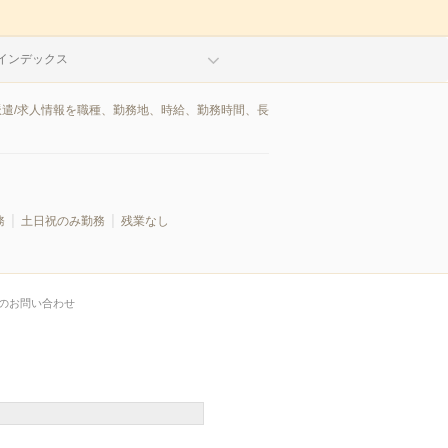
インデックス
派遣/求人情報を職種、勤務地、時給、勤務時間、長
務
土日祝のみ勤務
残業なし
のお問い合わせ