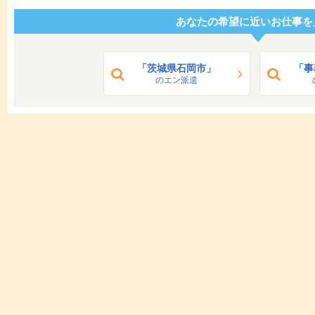
あなたの希望に近いお仕事を
「茨城県石岡市」
「事
のエン派遣