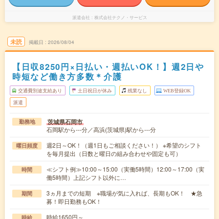
派遣会社
株式会社テクノ・サービス
未読
掲載日
2026/08/04
【日収8250円×日払い・週払いOK！】週2日や
時短など働き方多数＊介護
交通費別途支給あり
土日祝日が休み
残業なし
WEB登録OK
派遣
茨城県石岡市
勤務地
石岡駅から---分／高浜(茨城県)駅から---分
週2日～OK！（週1日もご相談ください！） ※希望のシフト
曜日頻度
を毎月提出（日数と曜日の組み合わせや固定も可）
≪シフト例≫10:00～15:00（実働5時間）12:00～17:00（実
時間
働5時間）上記シフト以外に…
3ヵ月までの短期 ※職場が気に入れば、長期もOK！ ★急
期間
募！即日勤務もOK！
時給1650円～
時給