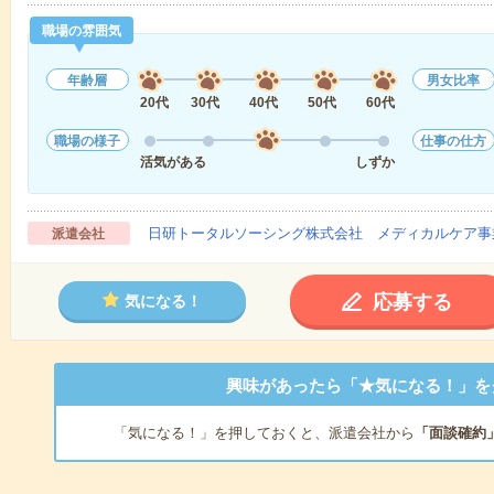
職場の雰囲気
年齢層
男女比率
20代
30代
40代
50代
60代
職場の様子
仕事の仕方
活気がある
しずか
日研トータルソーシング株式会社 メディカルケア事
派遣会社
応募する
気になる！
興味があったら「★気になる！」を
「気になる！」を押しておくと、派遣会社から
「面談確約