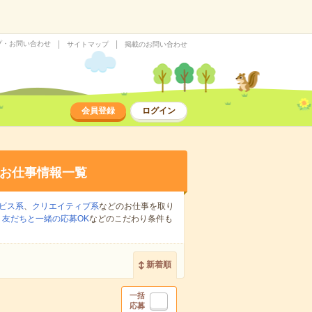
プ・お問い合わせ
サイトマップ
掲載のお問い合わせ
会員登録
ログイン
お仕事情報一覧
ビス系
、
クリエイティブ系
などのお仕事を取り
、
友だちと一緒の応募OK
などのこだわり条件も
新着順
一括
応募