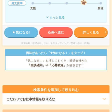
男女比率
女性
男性
もっと見る
気になる!
応募へ進む
詳しく見る
派遣会社
株式会社リクルートスタッフィング（茨城・栃木・群馬）
興味があったら「★気になる！」をタップ！
「気になる！」を押しておくと、派遣会社から
「面談確約」
や
「応募歓迎」
が届きます！
検索条件を追加して絞り込む
こだわり
でお仕事情報を絞り込む