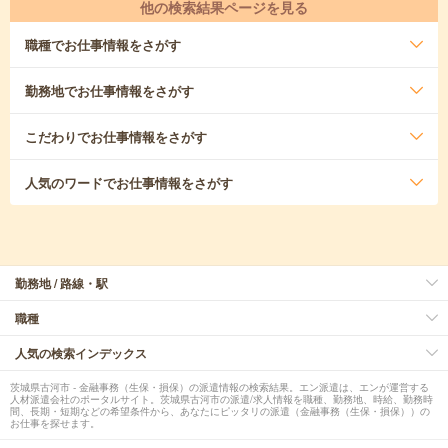
他の検索結果ページを見る
職種
でお仕事情報をさがす
勤務地
でお仕事情報をさがす
こだわり
でお仕事情報をさがす
人気のワード
でお仕事情報をさがす
勤務地 / 路線・駅
職種
人気の検索インデックス
茨城県古河市 - 金融事務（生保・損保）の派遣情報の検索結果。エン派遣は、エンが運営する
人材派遣会社のポータルサイト。茨城県古河市の派遣/求人情報を職種、勤務地、時給、勤務時
間、長期・短期などの希望条件から、あなたにピッタリの派遣（金融事務（生保・損保））の
お仕事を探せます。