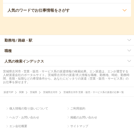
人気のワード
でお仕事情報をさがす
勤務地 / 路線・駅
職種
人気の検索インデックス
茨城県古河市 - 営業・販売・サービス系の派遣情報の検索結果。エン派遣は、エンが運営する
人材派遣会社のポータルサイト。茨城県古河市の派遣/求人情報を職種、勤務地、時給、勤務時
間、長期・短期などの希望条件から、あなたにピッタリの派遣（営業・販売・サービス系）の
お仕事を探せます。
派遣TOP
関東
茨城県
茨城県古河市
茨城県古河市 営業・販売・サービス系の派遣の仕事一覧
個人情報の取り扱いについて
ご利用規約
ヘルプ・お問い合わせ
掲載のお問い合わせ
エン会社概要
サイトマップ