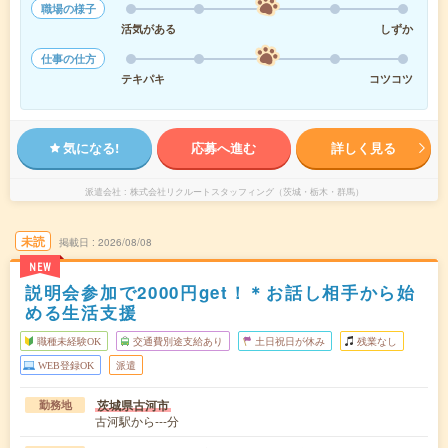
職場の様子
活気がある
しずか
仕事の仕方
テキパキ
コツコツ
気になる!
応募へ進む
詳しく見る
派遣会社
株式会社リクルートスタッフィング（茨城・栃木・群馬）
未読
掲載日
2026/08/08
NEW
説明会参加で2000円get！＊お話し相手から始
める生活支援
職種未経験OK
交通費別途支給あり
土日祝日が休み
残業なし
WEB登録OK
派遣
茨城県古河市
勤務地
古河駅から---分