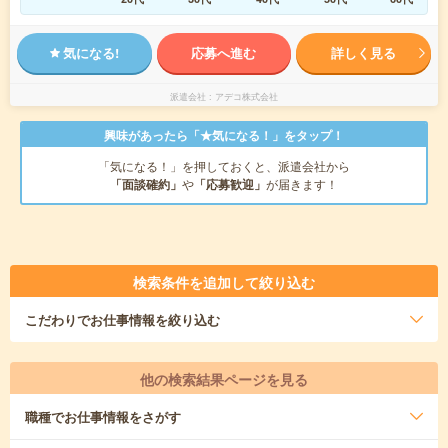
気になる!
応募へ進む
詳しく見る
派遣会社
アデコ株式会社
興味があったら「★気になる！」をタップ！
「気になる！」を押しておくと、派遣会社から
「面談確約」
や
「応募歓迎」
が届きます！
検索条件を追加して絞り込む
こだわり
でお仕事情報を絞り込む
他の検索結果ページを見る
職種
でお仕事情報をさがす