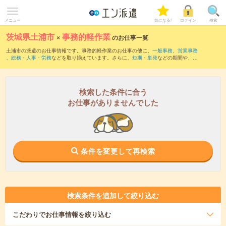
メニュー
気になる!
ログイン
検索
茨城県土浦市
×
事務的軽作業
のお仕事一覧
土浦市の派遣のお仕事情報です。事務的軽作業のお仕事の他に、
一般事務
、
営業事務
、
総務・人事・労務
などを取り揃えています。さらに、
短期
・
単発
などの期間や、
職
種未経験OK
などのこだわり条件で絞り込んでいただけます。
検索した条件に合う
お仕事がありませんでした
条件を変更して再検索
検索条件を追加して絞り込む
こだわり
でお仕事情報を絞り込む