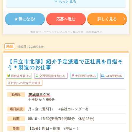
もっと見る
気になる!
応募へ進む
詳しく見る
派遣会社
パーソルテンプスタッフ株式会社 北関東エリア
未読
掲載日
2026/08/04
【日立市北部】紹介予定派遣で正社員を目指そ
う＊製造のお仕事
職種未経験OK
交通費別途支給あり
土日祝日が休み
WEB登録OK
正社員への紹介予定派遣
茨城県日立市
勤務地
十王駅から車6分
月～金（週5日） ※会社カレンダー有
曜日頻度
08:10～16:50(実働7時間55分 休憩45分)
時間
【急募】即日～長期 ※即日～！
期間