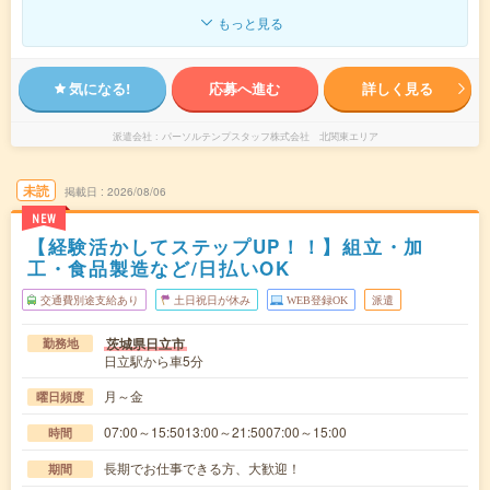
もっと見る
気になる!
応募へ進む
詳しく見る
派遣会社
パーソルテンプスタッフ株式会社 北関東エリア
未読
掲載日
2026/08/06
NEW
【経験活かしてステップUP！！】組立・加
工・食品製造など/日払いOK
交通費別途支給あり
土日祝日が休み
WEB登録OK
派遣
茨城県日立市
勤務地
日立駅から車5分
月～金
曜日頻度
07:00～15:5013:00～21:5007:00～15:00
時間
長期でお仕事できる方、大歓迎！
期間