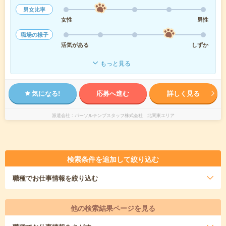
男女比率
女性
男性
職場の様子
活気がある
しずか
もっと見る
気になる!
応募へ進む
詳しく見る
派遣会社
パーソルテンプスタッフ株式会社 北関東エリア
検索条件を追加して絞り込む
職種
でお仕事情報を絞り込む
他の検索結果ページを見る