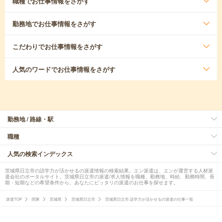
職種
でお仕事情報をさがす
勤務地
でお仕事情報をさがす
こだわり
でお仕事情報をさがす
人気のワード
でお仕事情報をさがす
勤務地 / 路線・駅
職種
人気の検索インデックス
茨城県日立市の語学力が活かせるの派遣情報の検索結果。エン派遣は、エンが運営する人材派
遣会社のポータルサイト。茨城県日立市の派遣/求人情報を職種、勤務地、時給、勤務時間、長
期・短期などの希望条件から、あなたにピッタリの派遣のお仕事を探せます。
派遣TOP
関東
茨城県
茨城県日立市
茨城県日立市 語学力が活かせるの派遣の仕事一覧