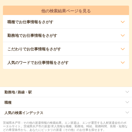
他の検索結果ページを見る
職種
でお仕事情報をさがす
勤務地
でお仕事情報をさがす
こだわり
でお仕事情報をさがす
人気のワード
でお仕事情報をさがす
勤務地 / 路線・駅
職種
人気の検索インデックス
茨城県水戸市 - その他の派遣情報の検索結果。エン派遣は、エンが運営する人材派遣会社のポ
ータルサイト。茨城県水戸市の派遣/求人情報を職種、勤務地、時給、勤務時間、長期・短期な
どの希望条件から、あなたにピッタリの派遣（その他）のお仕事を探せます。