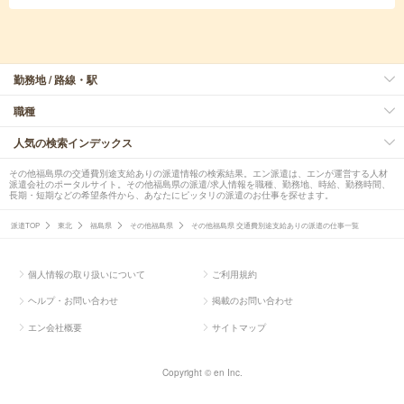
勤務地 / 路線・駅
職種
人気の検索インデックス
その他福島県の交通費別途支給ありの派遣情報の検索結果。エン派遣は、エンが運営する人材
派遣会社のポータルサイト。その他福島県の派遣/求人情報を職種、勤務地、時給、勤務時間、
長期・短期などの希望条件から、あなたにピッタリの派遣のお仕事を探せます。
派遣TOP
東北
福島県
その他福島県
その他福島県 交通費別途支給ありの派遣の仕事一覧
個人情報の取り扱いについて
ご利用規約
ヘルプ・お問い合わせ
掲載のお問い合わせ
エン会社概要
サイトマップ
Copyright © en Inc.