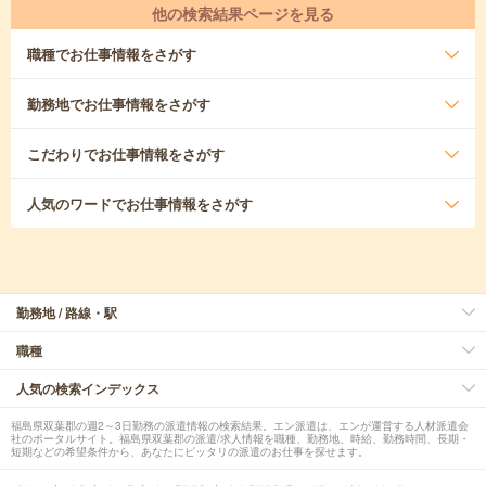
他の検索結果ページを見る
職種
でお仕事情報をさがす
勤務地
でお仕事情報をさがす
こだわり
でお仕事情報をさがす
人気のワード
でお仕事情報をさがす
勤務地 / 路線・駅
職種
人気の検索インデックス
福島県双葉郡の週2～3日勤務の派遣情報の検索結果。エン派遣は、エンが運営する人材派遣会
社のポータルサイト。福島県双葉郡の派遣/求人情報を職種、勤務地、時給、勤務時間、長期・
短期などの希望条件から、あなたにピッタリの派遣のお仕事を探せます。