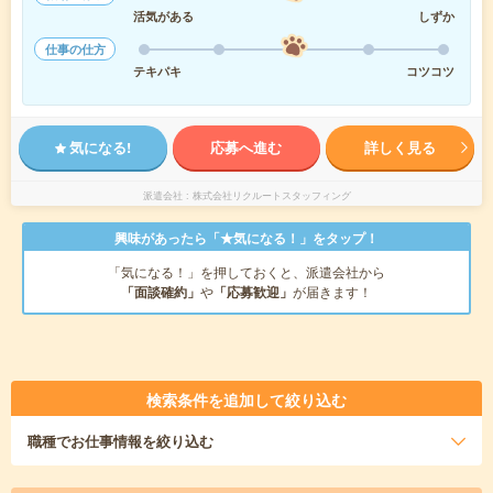
活気がある
しずか
仕事の仕方
テキパキ
コツコツ
気になる!
応募へ進む
詳しく見る
派遣会社
株式会社リクルートスタッフィング
興味があったら「★気になる！」をタップ！
「気になる！」を押しておくと、派遣会社から
「面談確約」
や
「応募歓迎」
が届きます！
検索条件を追加して絞り込む
職種
でお仕事情報を絞り込む