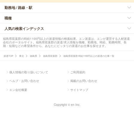
勤務地 / 路線・駅
職種
人気の検索インデックス
福島県双葉郡の時給1100円以上の派遣情報の検索結果。エン派遣は、エンが運営する人材派遣
会社のポータルサイト。福島県双葉郡の派遣/求人情報を職種、勤務地、時給、勤務時間、長
期・短期などの希望条件から、あなたにピッタリの派遣のお仕事を探せます。
派遣TOP
東北
福島県
福島県双葉郡
福島県双葉郡 時給1100円以上の派遣の仕事一覧
個人情報の取り扱いについて
ご利用規約
ヘルプ・お問い合わせ
掲載のお問い合わせ
エン会社概要
サイトマップ
Copyright © en Inc.