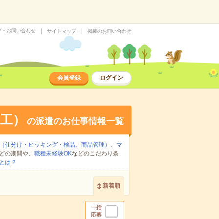
プ・お問い合わせ
サイトマップ
掲載のお問い合わせ
会員登録
ログイン
工）
の派遣のお仕事情報一覧
（仕分け・ピッキング・検品、商品管理）
、
マ
どの期間や、
職種未経験OK
などのこだわり条
とは？
新着順
一括
応募