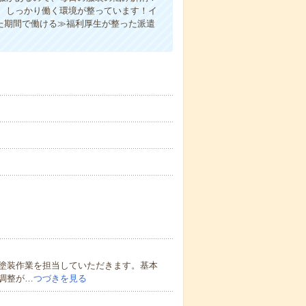
、しっかり働く環境が整っています！イ
た期間で働ける≫福利厚生が整った派遣
塗装作業を担当していただきます。基本
調整が…
つづきを見る