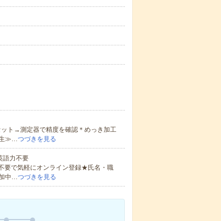
セット→測定器で精度を確認＊めっき加工
生≫…
つづきを見る
 英語力不要
書不要で気軽にオンライン登録★氏名・職
加中…
つづきを見る