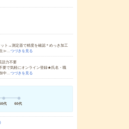
セット→測定器で精度を確認＊めっき加工
生≫…
つづきを見る
 英語力不要
書不要で気軽にオンライン登録★氏名・職
加中…
つづきを見る
50代
60代
）