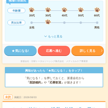
職場の雰囲気
年齢層
20代
30代
40代
50代
60代
男女比率
女性
男性
もっと見る
気になる!
応募へ進む
詳しく見る
派遣会社
日研トータルソーシング株式会社 メディカルケア事業部
興味があったら「★気になる！」をタップ！
「気になる！」を押しておくと、派遣会社から
「面談確約」
や
「応募歓迎」
が届きます！
未読
掲載日
2026/08/03