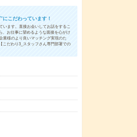
”にこだわっています！
しています。直接お会いしてお話をするこ
ら、お仕事に望めるような面接を心がけ
先企業様のより良いマッチング実現のた
【こだわり3_スタッフさん専門部署での