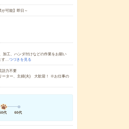
業が可能】即日～
、加工、ハンダ付けなどの作業をお願い
ます…
つづきを見る
 英語力不要
ーター、主婦(夫) 大歓迎！ ※お仕事の
50代
60代