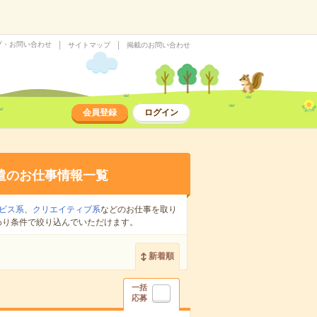
プ・お問い合わせ
サイトマップ
掲載のお問い合わせ
会員登録
ログイン
遣のお仕事情報一覧
ビス系
、
クリエイティブ系
などのお仕事を取り
わり条件で絞り込んでいただけます。
新着順
一括
応募