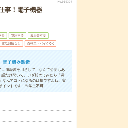
No.915304
仕事！電子機器
不要
英語不要
履歴書不要
電話対応なし
自転車・バイクOK
。電子機器製造
て…履歴書を用意して…なんて必要もあ
よ！話だけ聞いて、いざ始めてみたら「雰
」なんてコトになるのは損ですよね。実
ポイントです！※学生不可