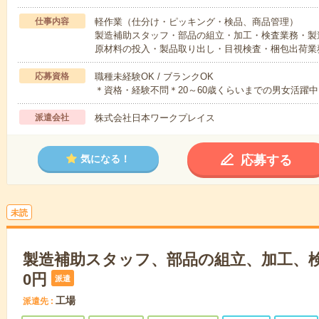
仕事内容
軽作業（仕分け・ピッキング・検品、商品管理）
製造補助スタッフ・部品の組立・加工・検査業務・製
原材料の投入・製品取り出し・目視検査・梱包出荷業
応募資格
職種未経験OK / ブランクOK
＊資格・経験不問＊20～60歳くらいまでの男女活躍中
派遣会社
株式会社日本ワークプレイス
応募する
気になる！
未読
製造補助スタッフ、部品の組立、加工、検査
0円
派遣
工場
派遣先