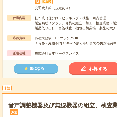
交通費
交通費支給（規定あり）
仕事内容
軽作業（仕分け・ピッキング・検品、商品管理）
製造補助スタッフ、部品の組立、加工、検査業務・製
製品取り出し・目視検査・梱包出荷業務・製品の大き
応募資格
職種未経験OK / ブランクOK
＊資格・経験不問＊20～55歳くらいまでの男女活躍中
派遣会社
株式会社日本ワークプレイス
応募する
気になる！
未読
音声調整機器及び無線機器の組立、検査業務
派遣