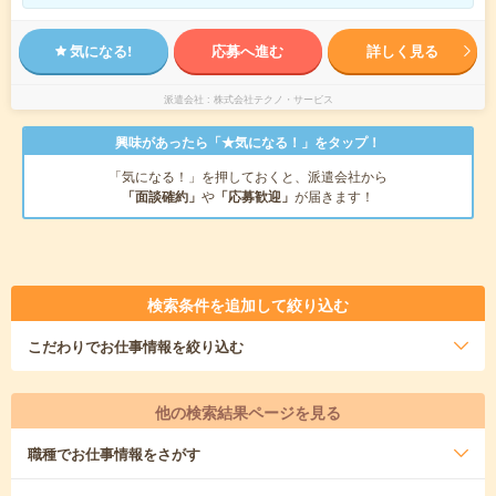
気になる!
応募へ進む
詳しく見る
派遣会社
株式会社テクノ・サービス
興味があったら「★気になる！」をタップ！
「気になる！」を押しておくと、派遣会社から
「面談確約」
や
「応募歓迎」
が届きます！
検索条件を追加して絞り込む
こだわり
でお仕事情報を絞り込む
他の検索結果ページを見る
職種
でお仕事情報をさがす