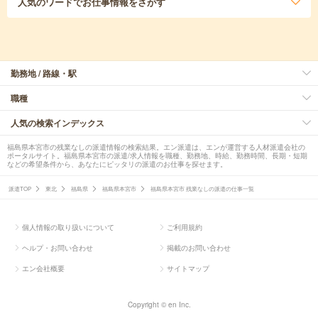
人気のワード
でお仕事情報をさがす
勤務地 / 路線・駅
職種
人気の検索インデックス
福島県本宮市の残業なしの派遣情報の検索結果。エン派遣は、エンが運営する人材派遣会社の
ポータルサイト。福島県本宮市の派遣/求人情報を職種、勤務地、時給、勤務時間、長期・短期
などの希望条件から、あなたにピッタリの派遣のお仕事を探せます。
派遣TOP
東北
福島県
福島県本宮市
福島県本宮市 残業なしの派遣の仕事一覧
個人情報の取り扱いについて
ご利用規約
ヘルプ・お問い合わせ
掲載のお問い合わせ
エン会社概要
サイトマップ
Copyright © en Inc.