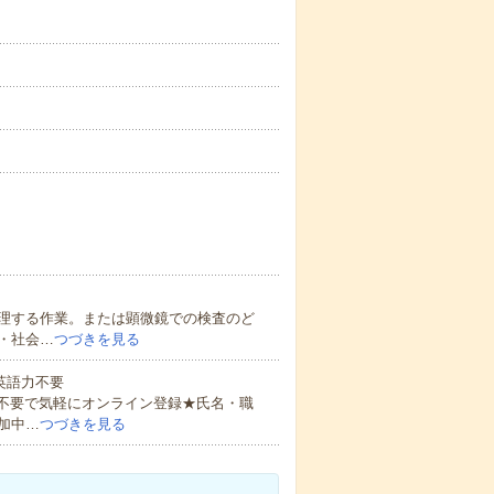
理する作業。または顕微鏡での検査のど
・社会…
つづきを見る
 英語力不要
書不要で気軽にオンライン登録★氏名・職
加中…
つづきを見る