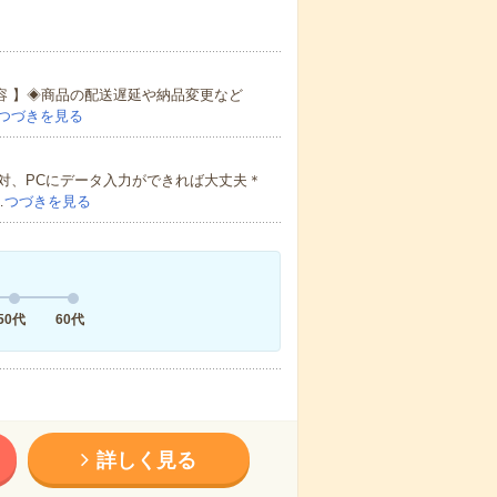
内容 】◈商品の配送遅延や納品変更など
つづきを見る
対、PCにデータ入力ができれば大丈夫＊
…
つづきを見る
50代
60代
詳しく見る