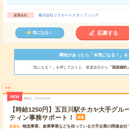
株式会社リクルートスタッフィング
派遣会社
応募する
気になる！
興味があったら「★気になる！」を
「気になる！」を押しておくと、派遣会社から
「面談確約
未読
NEW
掲載日
2026/08/06
【時給1250円】五百川駅チカ✨大手グル
ティン事務サポート！
派遣
物流事業、倉庫事業などを担っている大手企業の関連会社
派遣先