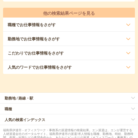
他の検索結果ページを見る
職種
でお仕事情報をさがす
勤務地
でお仕事情報をさがす
こだわり
でお仕事情報をさがす
人気のワード
でお仕事情報をさがす
勤務地 / 路線・駅
職種
人気の検索インデックス
福島県伊達市 - オフィスワーク・事務系の派遣情報の検索結果。エン派遣は、エンが運営する
人材派遣会社のポータルサイト。福島県伊達市の派遣/求人情報を職種、勤務地、時給、勤務時
間、長期・短期などの希望条件から、あなたにピッタリの派遣（オフィスワーク・事務系）の