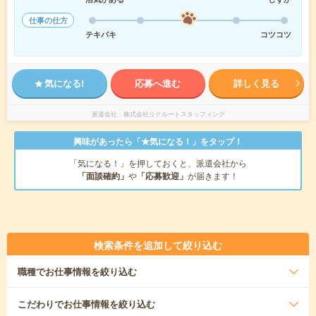
仕事の仕方
テキパキ
コツコツ
気になる!
応募へ進む
詳しく見る
派遣会社
株式会社リクルートスタッフィング
興味があったら「★気になる！」をタップ！
「気になる！」を押しておくと、派遣会社から
「面談確約」
や
「応募歓迎」
が届きます！
検索条件を追加して絞り込む
職種
でお仕事情報を絞り込む
こだわり
でお仕事情報を絞り込む