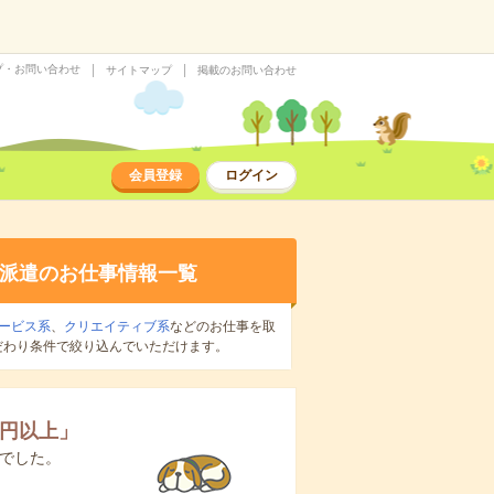
プ・お問い合わせ
サイトマップ
掲載のお問い合わせ
会員登録
ログイン
派遣のお仕事情報一覧
ービス系
、
クリエイティブ系
などのお仕事を取
だわり条件で絞り込んでいただけます。
0円以上
」
でした。