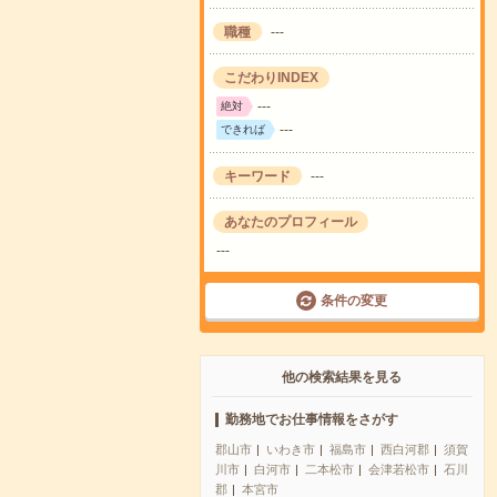
職種
---
こだわりINDEX
---
絶対
---
できれば
キーワード
---
あなたのプロフィール
---
条件の変更
他の検索結果を見る
勤務地でお仕事情報をさがす
郡山市
いわき市
福島市
西白河郡
須賀
川市
白河市
二本松市
会津若松市
石川
郡
本宮市