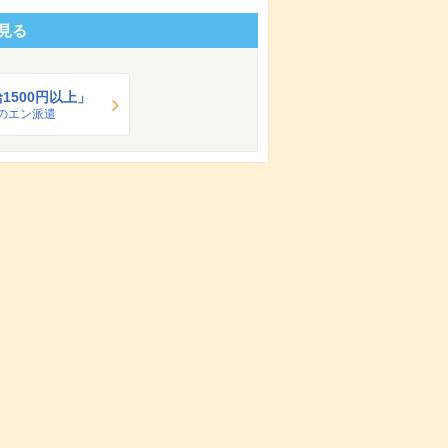
見る
1500円以上」
のエン派遣