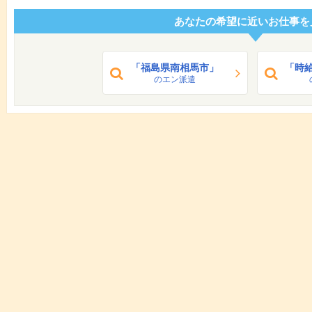
あなたの希望に近いお仕事を
「福島県南相馬市」
「時給
のエン派遣