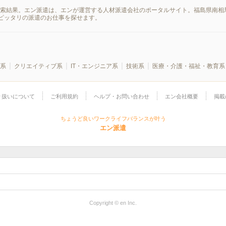
検索結果。エン派遣は、エンが運営する人材派遣会社のポータルサイト。福島県南相
ピッタリの派遣のお仕事を探せます。
系
クリエイティブ系
IT・エンジニア系
技術系
医療・介護・福祉・教育系
り扱いについて
ご利用規約
ヘルプ・お問い合わせ
エン会社概要
掲載
ちょうど良いワークライフバランスが叶う
エン派遣
Copyright © en Inc.