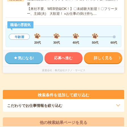
要
【来社不要、WEB登録OK！】〇未経験大歓迎！〇フリータ
ー、主婦(夫) 大歓迎！ ※お仕事の掛け持ち…
職場の雰囲気
年齢層
20代
30代
40代
50代
60代
気になる!
応募へ進む
詳しく見る
派遣会社
株式会社テクノ・サービス
検索条件を追加して絞り込む
こだわり
でお仕事情報を絞り込む
他の検索結果ページを見る