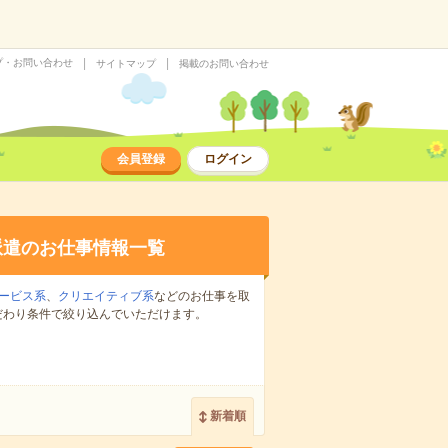
プ・お問い合わせ
サイトマップ
掲載のお問い合わせ
会員登録
ログイン
派遣のお仕事情報一覧
ービス系
、
クリエイティブ系
などのお仕事を取
だわり条件で絞り込んでいただけます。
新着順