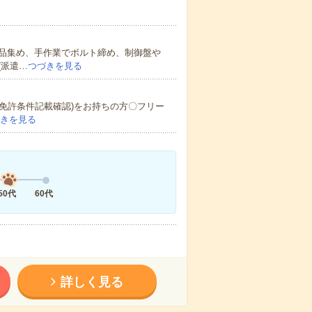
品集め、手作業でボルト締め、制御盤や
(派遣…
つづきを見る
(免許条件記載確認)をお持ちの方〇フリー
きを見る
50代
60代
詳しく見る