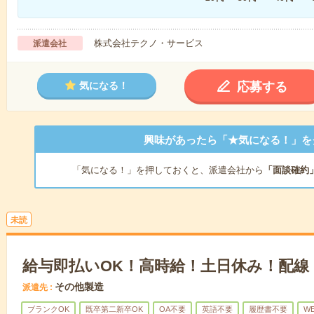
株式会社テクノ・サービス
派遣会社
応募する
気になる！
興味があったら「★気になる！」を
「気になる！」を押しておくと、派遣会社から
「面談確約
未読
給与即払いOK！高時給！土日休み！配線
その他製造
派遣先
ブランクOK
既卒第二新卒OK
OA不要
英語不要
履歴書不要
W