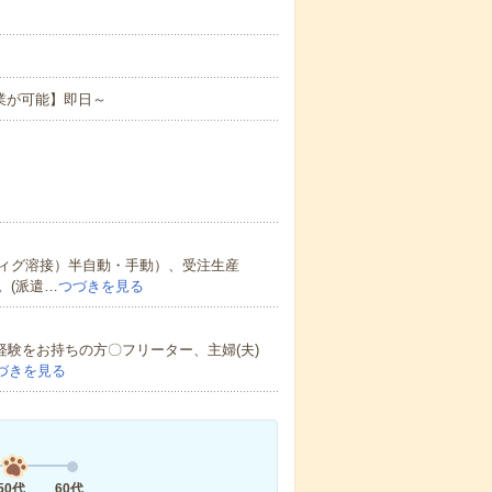
業が可能】即日～
ィグ溶接）半自動・手動）、受注生産
。(派遣…
つづきを見る
経験をお持ちの方〇フリーター、主婦(夫)
づきを見る
50代
60代