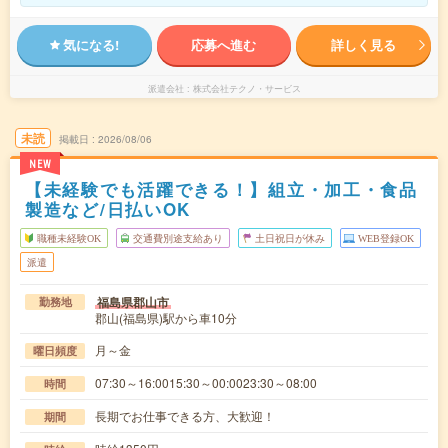
気になる!
応募へ進む
詳しく見る
派遣会社
株式会社テクノ・サービス
未読
掲載日
2026/08/06
NEW
【未経験でも活躍できる！】組立・加工・食品
製造など/日払いOK
職種未経験OK
交通費別途支給あり
土日祝日が休み
WEB登録OK
派遣
福島県郡山市
勤務地
郡山(福島県)駅から車10分
月～金
曜日頻度
07:30～16:0015:30～00:0023:30～08:00
時間
長期でお仕事できる方、大歓迎！
期間