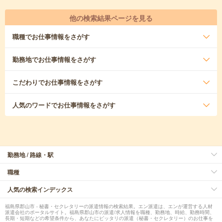
他の検索結果ページを見る
職種
でお仕事情報をさがす
勤務地
でお仕事情報をさがす
こだわり
でお仕事情報をさがす
人気のワード
でお仕事情報をさがす
勤務地 / 路線・駅
職種
人気の検索インデックス
福島県郡山市 - 秘書・セクレタリーの派遣情報の検索結果。エン派遣は、エンが運営する人材
派遣会社のポータルサイト。福島県郡山市の派遣/求人情報を職種、勤務地、時給、勤務時間、
長期・短期などの希望条件から、あなたにピッタリの派遣（秘書・セクレタリー）のお仕事を