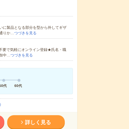
いに製品となる部分を型から外してギザ
通りか…
つづきを見る
書不要で気軽にオンライン登録★氏名・職
加中…
つづきを見る
50代
60代
）
詳しく見る