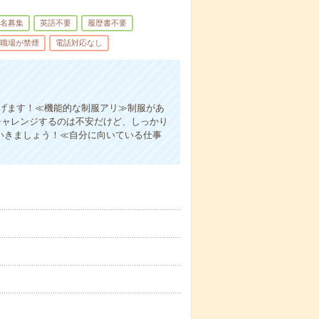
名募集
英語不要
履歴書不要
職場が禁煙
電話対応なし
稼げます！≪機能的な制服アリ≫制服があ
チャレンジするのは不安だけど、しっかり
いきましょう！≪自分に向いている仕事