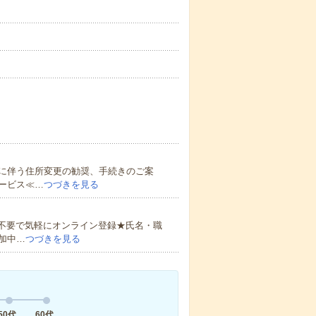
に伴う住所変更の勧奨、手続きのご案
ービス≪…
つづきを見る
書不要で気軽にオンライン登録★氏名・職
加中…
つづきを見る
50代
60代