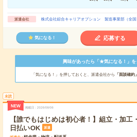
株式会社綜合キャリアオプション 製造事業部（全国
派遣会社
応募する
気になる！
興味があったら「★気になる！」を
「気になる！」を押しておくと、派遣会社から
「面談確約
未読
NEW
掲載日
2026/08/06
【誰でもはじめは初心者！】組立・加工・
日払いOK
派遣
軽作業・物流・配送系