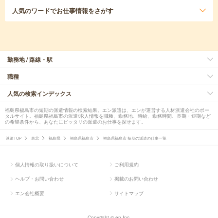
人気のワード
でお仕事情報をさがす
勤務地 / 路線・駅
職種
人気の検索インデックス
福島県福島市の短期の派遣情報の検索結果。エン派遣は、エンが運営する人材派遣会社のポー
タルサイト。福島県福島市の派遣/求人情報を職種、勤務地、時給、勤務時間、長期・短期など
の希望条件から、あなたにピッタリの派遣のお仕事を探せます。
派遣TOP
東北
福島県
福島県福島市
福島県福島市 短期の派遣の仕事一覧
個人情報の取り扱いについて
ご利用規約
ヘルプ・お問い合わせ
掲載のお問い合わせ
エン会社概要
サイトマップ
Copyright © en Inc.