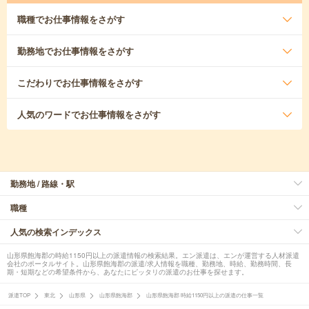
職種
でお仕事情報をさがす
勤務地
でお仕事情報をさがす
こだわり
でお仕事情報をさがす
人気のワード
でお仕事情報をさがす
勤務地 / 路線・駅
職種
人気の検索インデックス
山形県飽海郡の時給1150円以上の派遣情報の検索結果。エン派遣は、エンが運営する人材派遣
会社のポータルサイト。山形県飽海郡の派遣/求人情報を職種、勤務地、時給、勤務時間、長
期・短期などの希望条件から、あなたにピッタリの派遣のお仕事を探せます。
派遣TOP
東北
山形県
山形県飽海郡
山形県飽海郡 時給1150円以上の派遣の仕事一覧