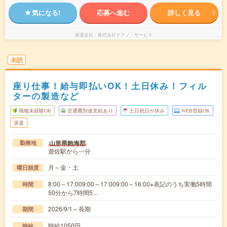
気になる!
応募へ進む
詳しく見る
派遣会社
株式会社テクノ・サービス
未読
座り仕事！給与即払いOK！土日休み！フィル
ターの製造など
職種未経験OK
交通費別途支給あり
土日祝日が休み
WEB登録OK
派遣
山形県飽海郡
勤務地
遊佐駅から---分
月～金・土
曜日頻度
8:00～17:009:00～17:009:00～16:00※表記のうち実働5時間
時間
50分から7時間5…
2026/9/1～長期
期間
時給1050円
時給