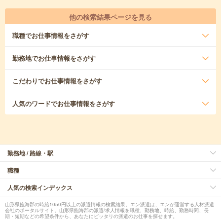
他の検索結果ページを見る
職種
でお仕事情報をさがす
勤務地
でお仕事情報をさがす
こだわり
でお仕事情報をさがす
人気のワード
でお仕事情報をさがす
勤務地 / 路線・駅
職種
人気の検索インデックス
山形県飽海郡の時給1050円以上の派遣情報の検索結果。エン派遣は、エンが運営する人材派遣
会社のポータルサイト。山形県飽海郡の派遣/求人情報を職種、勤務地、時給、勤務時間、長
期・短期などの希望条件から、あなたにピッタリの派遣のお仕事を探せます。