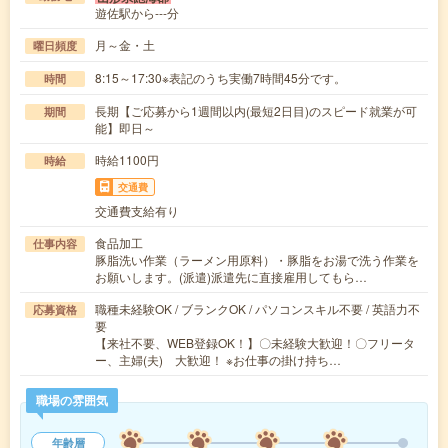
遊佐駅から---分
月～金・土
曜日頻度
8:15～17:30※表記のうち実働7時間45分です。
時間
長期【ご応募から1週間以内(最短2日目)のスピード就業が可
期間
能】即日～
時給1100円
時給
交通費
交通費支給有り
食品加工
仕事内容
豚脂洗い作業（ラーメン用原料）・豚脂をお湯で洗う作業を
お願いします。(派遣)派遣先に直接雇用してもら…
職種未経験OK / ブランクOK / パソコンスキル不要 / 英語力不
応募資格
要
【来社不要、WEB登録OK！】〇未経験大歓迎！〇フリータ
ー、主婦(夫) 大歓迎！ ※お仕事の掛け持ち…
職場の雰囲気
年齢層