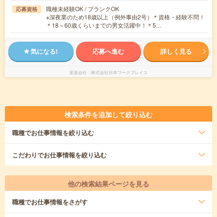
職種未経験OK / ブランクOK
応募資格
※深夜業のため18歳以上（例外事由2号）＊資格・経験不問！
＊18～60歳くらいまでの男女活躍中！＊5…
気になる!
応募へ進む
詳しく見る
派遣会社
株式会社日本ワークプレイス
検索条件を追加して絞り込む
職種
でお仕事情報を絞り込む
こだわり
でお仕事情報を絞り込む
他の検索結果ページを見る
職種
でお仕事情報をさがす