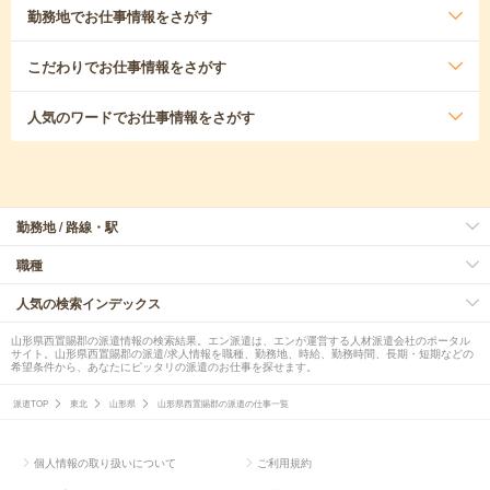
勤務地
でお仕事情報をさがす
こだわり
でお仕事情報をさがす
人気のワード
でお仕事情報をさがす
勤務地 / 路線・駅
職種
人気の検索インデックス
山形県西置賜郡の派遣情報の検索結果。エン派遣は、エンが運営する人材派遣会社のポータル
サイト。山形県西置賜郡の派遣/求人情報を職種、勤務地、時給、勤務時間、長期・短期などの
希望条件から、あなたにピッタリの派遣のお仕事を探せます。
派遣TOP
東北
山形県
山形県西置賜郡の派遣の仕事一覧
個人情報の取り扱いについて
ご利用規約