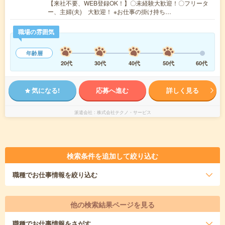
【来社不要、WEB登録OK！】〇未経験大歓迎！〇フリータ
ー、主婦(夫) 大歓迎！ ※お仕事の掛け持ち…
職場の雰囲気
年齢層
20代
30代
40代
50代
60代
気になる!
応募へ進む
詳しく見る
派遣会社
株式会社テクノ・サービス
検索条件を追加して絞り込む
職種
でお仕事情報を絞り込む
他の検索結果ページを見る
職種
でお仕事情報をさがす