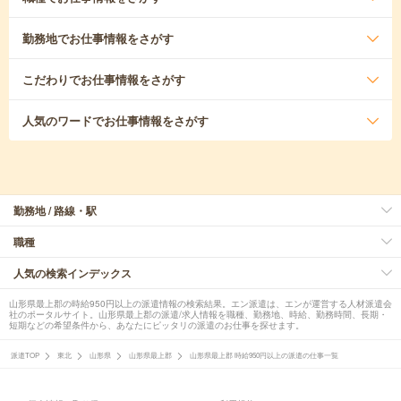
勤務地
でお仕事情報をさがす
こだわり
でお仕事情報をさがす
人気のワード
でお仕事情報をさがす
勤務地 / 路線・駅
職種
人気の検索インデックス
山形県最上郡の時給950円以上の派遣情報の検索結果。エン派遣は、エンが運営する人材派遣会
社のポータルサイト。山形県最上郡の派遣/求人情報を職種、勤務地、時給、勤務時間、長期・
短期などの希望条件から、あなたにピッタリの派遣のお仕事を探せます。
派遣TOP
東北
山形県
山形県最上郡
山形県最上郡 時給950円以上の派遣の仕事一覧