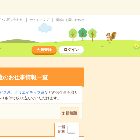
プ・お問い合わせ
サイトマップ
掲載のお問い合わせ
会員登録
ログイン
遣のお仕事情報一覧
ビス系
、
クリエイティブ系
などのお仕事を取り
わり条件で絞り込んでいただけます。
新着順
一括
応募