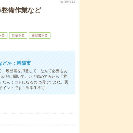
No.884732
車整備作業など
不要
英語不要
履歴書不要
など≫：南陽市
て…履歴書を用意して…なんて必要もあ
よ！話だけ聞いて、いざ始めてみたら「雰
」なんてコトになるのは損ですよね。実
ポイントです！※学生不可