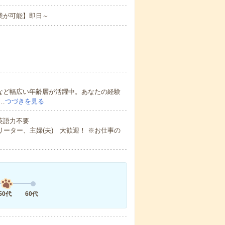
業が可能】即日～
方など幅広い年齢層が活躍中。あなたの経験
…
つづきを見る
 英語力不要
ーター、主婦(夫) 大歓迎！ ※お仕事の
50代
60代