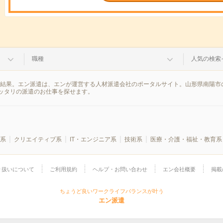
職種
人気の検索
索結果。エン派遣は、エンが運営する人材派遣会社のポータルサイト。山形県南陽市
ッタリの派遣のお仕事を探せます。
系
クリエイティブ系
IT・エンジニア系
技術系
医療・介護・福祉・教育系
り扱いについて
ご利用規約
ヘルプ・お問い合わせ
エン会社概要
掲載
ちょうど良いワークライフバランスが叶う
エン派遣