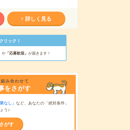
詳しく見る
クリック！
」
や
「応募歓迎」
が届きます！
を組み合わせて
事をさがす
業なし」
など、あなたの「絶対条件」
ょう♪
さがす