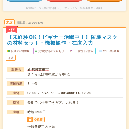
派遣会社
株式会社綜合キャリアオプション 製造事業部（全国）
未読
掲載日
2026/08/05
NEW
【未経験OK！ビギナー活躍中！】防塵マスク
の材料セット・機械操作・在庫入力
職種未経験OK
交通費別途支給あり
土日祝日が休み
WEB登録OK
派遣
山形県東根市
勤務地
さくらんぼ東根駅から車6分
月～金
曜日頻度
08:00～16:4516:00～00:3000:00～08:30
時間
長期でお仕事できる方、大歓迎！
期間
時給1500円
時給
交通費
交通費規定内支給