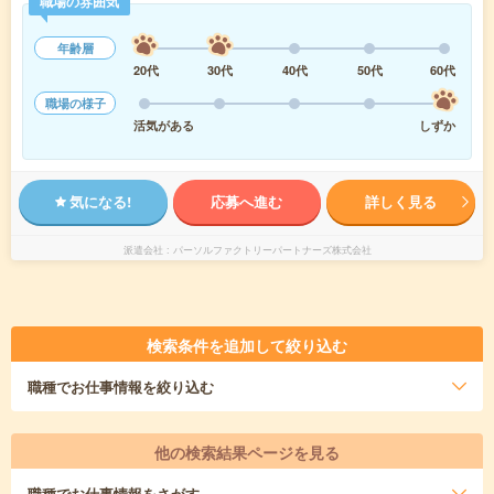
職場の雰囲気
年齢層
20代
30代
40代
50代
60代
職場の様子
活気がある
しずか
気になる!
応募へ進む
詳しく見る
派遣会社
パーソルファクトリーパートナーズ株式会社
検索条件を追加して絞り込む
職種
でお仕事情報を絞り込む
他の検索結果ページを見る
職種
でお仕事情報をさがす