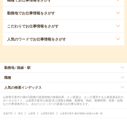
勤務地
でお仕事情報をさがす
こだわり
でお仕事情報をさがす
人気のワード
でお仕事情報をさがす
勤務地 / 路線・駅
職種
人気の検索インデックス
山形県天童市の週4日勤務の派遣情報の検索結果。エン派遣は、エンが運営する人材派遣会社の
ポータルサイト。山形県天童市の派遣/求人情報を職種、勤務地、時給、勤務時間、長期・短期
などの希望条件から、あなたにピッタリの派遣のお仕事を探せます。
派遣TOP
東北
山形県
山形県天童市
山形県天童市 週4日勤務の派遣の仕事一覧